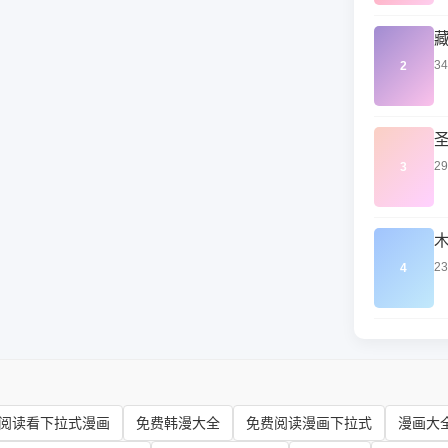
3
2
2
3
2
4
阅读看下拉式漫画
免费韩漫大全
免费阅读漫画下拉式
漫画大