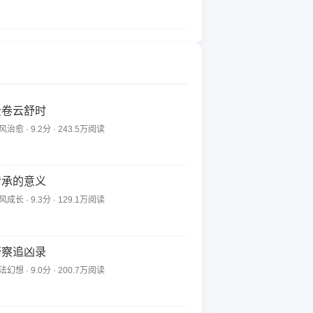
云卷云舒时
风治愈 · 9.2分 · 243.5万阅读
传承的意义
风成长 · 9.3分 · 129.1万阅读
警察追凶录
法幻想 · 9.0分 · 200.7万阅读