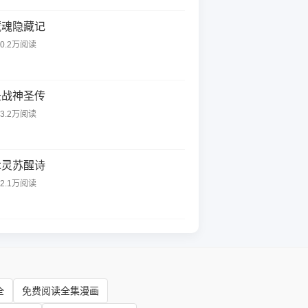
藏魂隐藏记
40.2万阅读
圣战神圣传
93.2万阅读
木灵苏醒诗
32.1万阅读
全
免费阅读全集漫画